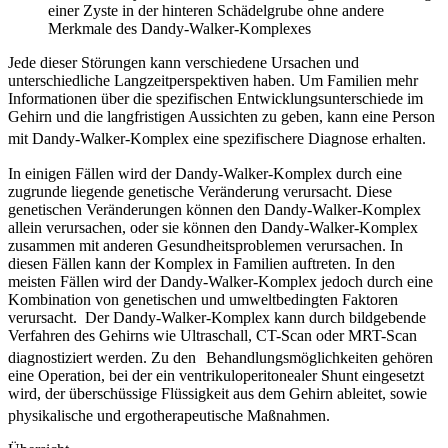
einer Zyste in der hinteren Schädelgrube ohne andere
Merkmale des Dandy-Walker-Komplexes
Jede dieser Störungen kann verschiedene Ursachen und
unterschiedliche Langzeitperspektiven haben. Um Familien mehr
Informationen über die spezifischen Entwicklungsunterschiede im
Gehirn und die langfristigen Aussichten zu geben, kann eine Person
mit Dandy-Walker-Komplex eine spezifischere Diagnose erhalten.
In einigen Fällen wird der Dandy-Walker-Komplex durch eine
zugrunde liegende genetische Veränderung verursacht. Diese
genetischen Veränderungen können den Dandy-Walker-Komplex
allein verursachen, oder sie können den Dandy-Walker-Komplex
zusammen mit anderen Gesundheitsproblemen verursachen. In
diesen Fällen kann der Komplex in Familien auftreten. In den
meisten Fällen wird der Dandy-Walker-Komplex jedoch durch eine
Kombination von genetischen und umweltbedingten Faktoren
verursacht. Der Dandy-Walker-Komplex kann durch bildgebende
Verfahren des Gehirns wie Ultraschall, CT-Scan oder MRT-Scan
diagnostiziert werden. Zu den
Behandlungsmöglichkeiten gehören
eine Operation, bei der ein ventrikuloperitonealer Shunt eingesetzt
wird, der überschüssige Flüssigkeit aus dem Gehirn ableitet, sowie
physikalische und ergotherapeutische Maßnahmen.