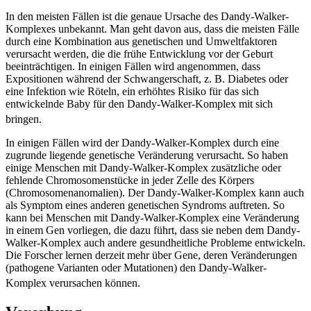
In den meisten Fällen ist die genaue Ursache des Dandy-Walker-
Komplexes unbekannt. Man geht davon aus, dass die meisten Fälle
durch eine Kombination aus genetischen und Umweltfaktoren
verursacht werden, die die frühe Entwicklung vor der Geburt
beeinträchtigen. In einigen Fällen wird angenommen, dass
Expositionen während der Schwangerschaft, z. B. Diabetes oder
eine Infektion wie Röteln, ein erhöhtes Risiko für das sich
entwickelnde Baby für den Dandy-Walker-Komplex mit sich
bringen.
In einigen Fällen wird der Dandy-Walker-Komplex durch eine
zugrunde liegende genetische Veränderung verursacht. So haben
einige Menschen mit Dandy-Walker-Komplex zusätzliche oder
fehlende Chromosomenstücke in jeder Zelle des Körpers
(Chromosomenanomalien). Der Dandy-Walker-Komplex kann auch
als Symptom eines anderen genetischen Syndroms auftreten. So
kann bei Menschen mit Dandy-Walker-Komplex eine Veränderung
in einem Gen vorliegen, die dazu führt, dass sie neben dem Dandy-
Walker-Komplex auch andere gesundheitliche Probleme entwickeln.
Die Forscher lernen derzeit mehr über Gene, deren Veränderungen
(pathogene Varianten oder Mutationen) den Dandy-Walker-
Komplex verursachen können.