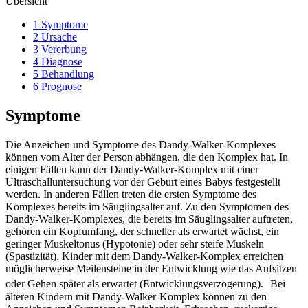
Übersicht
1 Symptome
2 Ursache
3 Vererbung
4 Diagnose
5 Behandlung
6 Prognose
Symptome
Die Anzeichen und Symptome des Dandy-Walker-Komplexes
können vom Alter der Person abhängen, die den Komplex hat. In
einigen Fällen kann der Dandy-Walker-Komplex mit einer
Ultraschalluntersuchung vor der Geburt eines Babys festgestellt
werden. In anderen Fällen treten die ersten Symptome des
Komplexes bereits im Säuglingsalter auf. Zu den Symptomen des
Dandy-Walker-Komplexes, die bereits im Säuglingsalter auftreten,
gehören ein Kopfumfang, der schneller als erwartet wächst, ein
geringer Muskeltonus (Hypotonie) oder sehr steife Muskeln
(Spastizität). Kinder mit dem Dandy-Walker-Komplex erreichen
möglicherweise Meilensteine in der Entwicklung wie das Aufsitzen
oder Gehen später als erwartet (Entwicklungsverzögerung).
Bei
älteren Kindern mit Dandy-Walker-Komplex können zu den