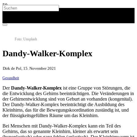
Foto: Unsplash
Dandy-Walker-Komplex
Dirk de Pol, 15. November 2021
Gesundheit
Der
Dandy-Walker-Komplex
ist eine Gruppe von Störungen, die
die Entwicklung des Gehirns beeinträchtigen. Die Veränderungen in
der Gehirnentwicklung sind von Geburt an vorhanden (kongenital).
Der Dandy-Walker-Komplex beeinträchtigt die Ausbildung des
Kleinhirns, das für die Bewegungskoordination zuständig ist, und
der flüssigkeitsgefüllten Räume um das Kleinhirn.
Bei Menschen mit Dandy-Walker-Komplex kann ein Teil des
Gehirns, das so genannte Kleinhirn, kleiner als erwartet sein
(hypoplastisch) oder ganz fehlen (aplastisch). Der Kleinhirnwurm ist