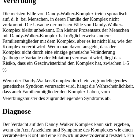
Vererbung
Die meisten Fälle von Dandy-Walker-Komplex treten sporadisch
auf, d. h. bei Menschen, in deren Familie der Komplex nicht
vorkommt. Die Ursache der meisten Fälle von Dandy-Walker-
Komplex bleibt unbekannt. Ein kleiner Prozentsatz der Menschen
mit Dandy-Walker-Komplex hat möglicherweise andere
Familienmitglieder mit dem Komplex, aber es ist nicht klar, wie der
Komplex vererbt wird. Wenn man davon ausgeht, dass der
Komplex nicht durch eine einzige genetische Veränderung
(pathogene Variante oder Mutation) verursacht wird, liegt das
Risiko, dass ein Geschwisterkind den Komplex hat, zwischen 1-5
%.
Wenn der Dandy-Walker-Komplex durch ein zugrundeliegendes
genetisches Syndrom verursacht wird, hängt die Wahrscheinlichkeit,
dass auch Familienmitglieder den Komplex haben, vom
Vererbungsmuster des zugrundeliegenden Syndroms ab.
Diagnose
Der Verdacht auf den Dandy-Walker-Komplex kann sich ergeben,
wenn ein Arzt Anzeichen und Symptome des Komplexes wie einen
vergrößerten Kopf und eine Entwicklungsverzögerung feststellt. Ein