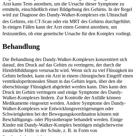
Arzt kann Tests anordnen, um die Ursache dieser Symptome zu
ermitteln, einschließlich einer Bildgebung des Gehirns. In der Regel
wird zur Diagnose des Dandy-Walker-Komplexes ein Ultraschall
des Gehirns, ein CT-Scan oder ein MRT des Gehirns durchgeführt.
In einigen Fällen kann der Arzt einen Gentest anordnen, um
festzustellen, ob eine genetische Ursache für den Komplex vorliegt.
Behandlung
Die Behandlung des Dandy-Walker-Komplexes konzentriert sich
darauf, den Druck auf das Gehirn zu verringern, der durch die
Hirnfehlbildungen verursacht wird. Wenn sich zu viel Flüssigkeit im
Gehirn befindet, kann ein Arzt in einem chirurgischen Eingriff einen
ventrikuloperitonealen Shunt in das Gehirn legen, über den die
überschüssige Flüssigkeit abgeleitet werden kann. Dies kann den
Druck im Gehirn verringern und einige Symptome des Dandy-
Walker-Komplexes lindern. Zur Kontrolle der Anfälle können
Medikamente eingesetzt werden. Andere Symptome des Dandy-
Walker-Komplexes wie Entwicklungsverzögerungen oder
Schwierigkeiten bei der Bewegungskoordination können mit
Beschäftigungs- oder Physiotherapie behandelt werden. Einige
Kinder mit Dandy-Walker-Komplex benötigen möglicherweise
zusätzliche Hilfe in der Schule, z. B. in Form von