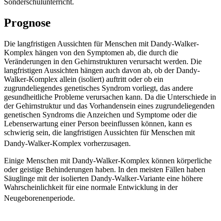
Sonderschulunterricht.
Prognose
Die langfristigen Aussichten für Menschen mit Dandy-Walker-
Komplex hängen von den Symptomen ab, die durch die
Veränderungen in den Gehirnstrukturen verursacht werden. Die
langfristigen Aussichten hängen auch davon ab, ob der Dandy-
Walker-Komplex allein (isoliert) auftritt oder ob ein
zugrundeliegendes genetisches Syndrom vorliegt, das andere
gesundheitliche Probleme verursachen kann. Da die Unterschiede in
der Gehirnstruktur und das Vorhandensein eines zugrundeliegenden
genetischen Syndroms die Anzeichen und Symptome oder die
Lebenserwartung einer Person beeinflussen können, kann es
schwierig sein, die langfristigen Aussichten für Menschen mit
Dandy-Walker-Komplex vorherzusagen.
Einige Menschen mit Dandy-Walker-Komplex können körperliche
oder geistige Behinderungen haben. In den meisten Fällen haben
Säuglinge mit der isolierten Dandy-Walker-Variante eine höhere
Wahrscheinlichkeit für eine normale Entwicklung in der
Neugeborenenperiode.