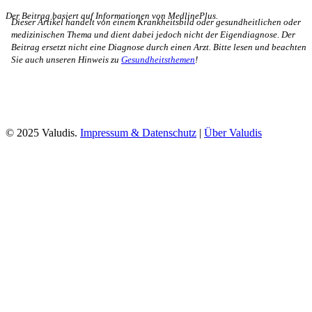
Der Beitrag basiert auf Informationen von MedlinePlus.
Dieser Artikel handelt von einem Krankheitsbild oder gesundheitlichen oder
medizinischen Thema und dient dabei jedoch nicht der Eigendiagnose. Der
Beitrag ersetzt nicht eine Diagnose durch einen Arzt. Bitte lesen und beachten
Sie auch unseren Hinweis zu
Gesundheitsthemen
!
© 2025 Valudis.
Impressum & Datenschutz
|
Über Valudis