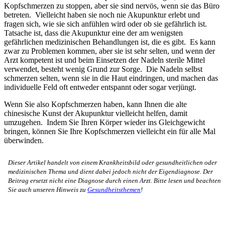
Kopfschmerzen zu stoppen, aber sie sind nervös, wenn sie das Büro
betreten. Vielleicht haben sie noch nie Akupunktur erlebt und
fragen sich, wie sie sich anfühlen wird oder ob sie gefährlich ist.
Tatsache ist, dass die Akupunktur eine der am wenigsten
gefährlichen medizinischen Behandlungen ist, die es gibt. Es kann
zwar zu Problemen kommen, aber sie ist sehr selten, und wenn der
Arzt kompetent ist und beim Einsetzen der Nadeln sterile Mittel
verwendet, besteht wenig Grund zur Sorge. Die Nadeln selbst
schmerzen selten, wenn sie in die Haut eindringen, und machen das
individuelle Feld oft entweder entspannt oder sogar verjüngt.
Wenn Sie also Kopfschmerzen haben, kann Ihnen die alte
chinesische Kunst der Akupunktur vielleicht helfen, damit
umzugehen. Indem Sie Ihren Körper wieder ins Gleichgewicht
bringen, können Sie Ihre Kopfschmerzen vielleicht ein für alle Mal
überwinden.
Dieser Artikel handelt von einem Krankheitsbild oder gesundheitlichen oder
medizinischen Thema und dient dabei jedoch nicht der Eigendiagnose. Der
Beitrag ersetzt nicht eine Diagnose durch einen Arzt. Bitte lesen und beachten
Sie auch unseren Hinweis zu
Gesundheitsthemen
!