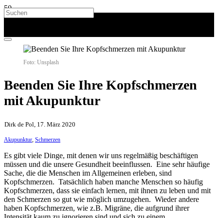
Foto: Unsplash
Beenden Sie Ihre Kopfschmerzen
mit Akupunktur
Dirk de Pol, 17. März 2020
Akupunktur
,
Schmerzen
Es gibt viele Dinge, mit denen wir uns regelmäßig beschäftigen
müssen und die unsere Gesundheit beeinflussen. Eine sehr häufige
Sache, die die Menschen im Allgemeinen erleben, sind
Kopfschmerzen. Tatsächlich haben manche Menschen so häufig
Kopfschmerzen, dass sie einfach lernen, mit ihnen zu leben und mit
den Schmerzen so gut wie möglich umzugehen. Wieder andere
haben Kopfschmerzen, wie z.B. Migräne, die aufgrund ihrer
Intensität kaum zu ignorieren sind und sich zu einem