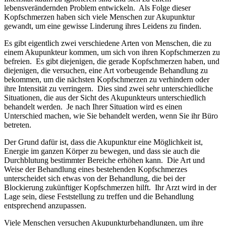
lebensverändernden Problem entwickeln. Als Folge dieser
Kopfschmerzen haben sich viele Menschen zur Akupunktur
gewandt, um eine gewisse Linderung ihres Leidens zu finden.
Es gibt eigentlich zwei verschiedene Arten von Menschen, die zu
einem Akupunkteur kommen, um sich von ihren Kopfschmerzen zu
befreien. Es gibt diejenigen, die gerade Kopfschmerzen haben, und
diejenigen, die versuchen, eine Art vorbeugende Behandlung zu
bekommen, um die nächsten Kopfschmerzen zu verhindern oder
ihre Intensität zu verringern. Dies sind zwei sehr unterschiedliche
Situationen, die aus der Sicht des Akupunkteurs unterschiedlich
behandelt werden. Je nach Ihrer Situation wird es einen
Unterschied machen, wie Sie behandelt werden, wenn Sie ihr Büro
betreten.
Der Grund dafür ist, dass die Akupunktur eine Möglichkeit ist,
Energie im ganzen Körper zu bewegen, und dass sie auch die
Durchblutung bestimmter Bereiche erhöhen kann. Die Art und
Weise der Behandlung eines bestehenden Kopfschmerzes
unterscheidet sich etwas von der Behandlung, die bei der
Blockierung zukünftiger Kopfschmerzen hilft. Ihr Arzt wird in der
Lage sein, diese Feststellung zu treffen und die Behandlung
entsprechend anzupassen.
Viele Menschen versuchen Akupunkturbehandlungen, um ihre