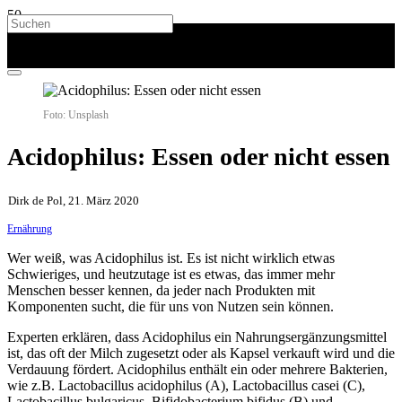
Foto: Unsplash
Acidophilus: Essen oder nicht essen
Dirk de Pol, 21. März 2020
Ernährung
Wer weiß, was Acidophilus ist. Es ist nicht wirklich etwas
Schwieriges, und heutzutage ist es etwas, das immer mehr
Menschen besser kennen, da jeder nach Produkten mit
Komponenten sucht, die für uns von Nutzen sein können.
Experten erklären, dass Acidophilus ein Nahrungsergänzungsmittel
ist, das oft der Milch zugesetzt oder als Kapsel verkauft wird und die
Verdauung fördert. Acidophilus enthält ein oder mehrere Bakterien,
wie z.B. Lactobacillus acidophilus (A), Lactobacillus casei (C),
Lactobacillus bulgaricus, Bifidobacterium bifidus (B) und