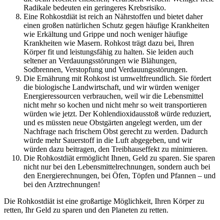
Radikale bedeuten ein geringeres Krebsrisiko.
Eine Rohkostdiät ist reich an Nährstoffen und bietet daher
einen großen natürlichen Schutz gegen häufige Krankheiten
wie Erkältung und Grippe und noch weniger häufige
Krankheiten wie Masern. Rohkost trägt dazu bei, Ihren
Körper fit und leistungsfähig zu halten. Sie leiden auch
seltener an Verdauungsstörungen wie Blähungen,
Sodbrennen, Verstopfung und Verdauungsstörungen.
Die Ernährung mit Rohkost ist umweltfreundlich. Sie fördert
die biologische Landwirtschaft, und wir würden weniger
Energieressourcen verbrauchen, weil wir die Lebensmittel
nicht mehr so kochen und nicht mehr so weit transportieren
würden wie jetzt. Der Kohlendioxidausstoß würde reduziert,
und es müssten neue Obstgärten angelegt werden, um der
Nachfrage nach frischem Obst gerecht zu werden. Dadurch
würde mehr Sauerstoff in die Luft abgegeben, und wir
würden dazu beitragen, den Treibhauseffekt zu minimieren.
Die Rohkostdiät ermöglicht Ihnen, Geld zu sparen. Sie sparen
nicht nur bei den Lebensmittelrechnungen, sondern auch bei
den Energierechnungen, bei Öfen, Töpfen und Pfannen – und
bei den Arztrechnungen!
Die Rohkostdiät ist eine großartige Möglichkeit, Ihren Körper zu
retten, Ihr Geld zu sparen und den Planeten zu retten.