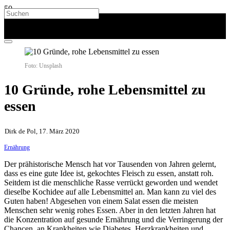
Foto: Unsplash
10 Gründe, rohe Lebensmittel zu
essen
Dirk de Pol, 17. März 2020
Ernährung
Der prähistorische Mensch hat vor Tausenden von Jahren gelernt,
dass es eine gute Idee ist, gekochtes Fleisch zu essen, anstatt roh.
Seitdem ist die menschliche Rasse verrückt geworden und wendet
dieselbe Kochidee auf alle Lebensmittel an. Man kann zu viel des
Guten haben! Abgesehen von einem Salat essen die meisten
Menschen sehr wenig rohes Essen. Aber in den letzten Jahren hat
die Konzentration auf gesunde Ernährung und die Verringerung der
Chancen, an Krankheiten wie Diabetes, Herzkrankheiten und