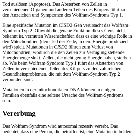
Tod auslösen (Apoptose). Das Absterben von Zellen in
verschiedenen Organen und anderen Teilen des Körpers führt zu
den Anzeichen und Symptomen des Wolfram-Syndroms Typ 1.
Eine spezifische Mutation im CISD2-Gen verursacht das Wolfram-
Syndrom Typ 2. Obwohl die genaue Funktion dieses Gens nicht
bekannt ist, vermuten Wissenschaftler, dass es eine wichtige Rolle in
den Mitochondrien (dem Teil der Zelle, in dem Energie produziert
wird) spielt. Mutationen in
CISD2
führen zum Verlust von
Mitochondrien, wodurch die den Zellen zur Verfügung stehende
Energiemenge sinkt. Zellen, die nicht genug Energie haben, sterben
ab. Wie beim Wolfram-Syndrom Typ 1 führt das Absterben von
Zellen in verschiedenen Teilen des Körpers zu den zahlreichen
Gesundheitsproblemen, die mit dem Wolfram-Syndrom Typ 2
verbunden sind.
Mutationen in der mitochondrialen DNA können in einigen
Familien ebenfalls eine seltene Ursache des Wolfram-Syndroms
sein.
Vererbung
Das Wolfram-Syndrom wird autosomal rezessiv vererbt. Das
bedeutet, dass eine Person, die betroffen ist, eine Mutation in beiden