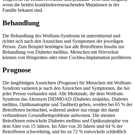
wenn die beiden krankheitsverursachenden Mutationen in der
Familie bekannt sind.
Behandlung
Die Behandlung des Wolfram-Syndroms ist unterstützend und
richtet sich nach den Anzeichen und Symptomen der jeweiligen
Person. Zum Beispiel benötigen fast alle Betroffenen Insulin zur
Behandlung von Diabetes mellitus. Menschen mit Hörverlust
können von Hörgeräten oder einer Cochlea-Implantation profitieren.
Prognose
Die langfristigen Aussichten (Prognose) für Menschen mit Wolfram-
Syndrom variieren je nach den Anzeichen und Symptomen, die bei
jeder Person vorhanden sind. Alle Merkmale, die dem Wolfram-
Syndrom das Akronym DIDMOAD (Diabetes insipidus, Diabetes
mellitus, Optikusatrophie und Taubheit) geben, werden bei 65 % der
Betroffenen beobachtet, während andere nur einige der damit
verbundenen Gesundheitsprobleme aufweisen. Die meisten
Betroffenen entwickeln Diabetes mellitus und Optikusatrophie vor
dem Alter von 15 Jahren. Im Alter von 20 Jahren sind 64 % der
Betroffenen schwerhörig, und bis zu 72 % entwickeln schließlich