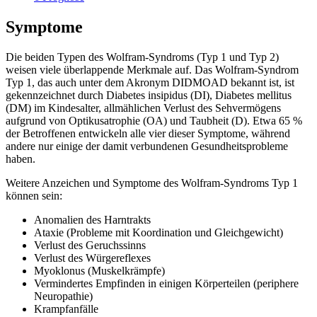
Symptome
Die beiden Typen des Wolfram-Syndroms (Typ 1 und Typ 2)
weisen viele überlappende Merkmale auf. Das Wolfram-Syndrom
Typ 1, das auch unter dem Akronym DIDMOAD bekannt ist, ist
gekennzeichnet durch Diabetes insipidus (DI), Diabetes mellitus
(DM) im Kindesalter, allmählichen Verlust des Sehvermögens
aufgrund von Optikusatrophie (OA) und Taubheit (D). Etwa 65 %
der Betroffenen entwickeln alle vier dieser Symptome, während
andere nur einige der damit verbundenen Gesundheitsprobleme
haben.
Weitere Anzeichen und Symptome des Wolfram-Syndroms Typ 1
können sein:
Anomalien des Harntrakts
Ataxie (Probleme mit Koordination und Gleichgewicht)
Verlust des Geruchssinns
Verlust des Würgereflexes
Myoklonus (Muskelkrämpfe)
Vermindertes Empfinden in einigen Körperteilen (periphere
Neuropathie)
Krampfanfälle