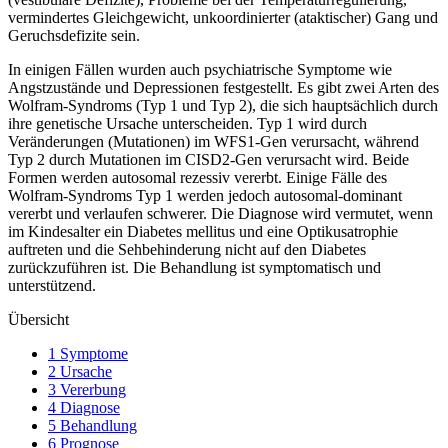
vermindertes Gleichgewicht, unkoordinierter (ataktischer) Gang und
Geruchsdefizite sein.
In einigen Fällen wurden auch psychiatrische Symptome wie
Angstzustände und Depressionen festgestellt. Es gibt zwei Arten des
Wolfram-Syndroms (Typ 1 und Typ 2), die sich hauptsächlich durch
ihre genetische Ursache unterscheiden. Typ 1 wird durch
Veränderungen (Mutationen) im WFS1-Gen verursacht, während
Typ 2 durch Mutationen im CISD2-Gen verursacht wird. Beide
Formen werden autosomal rezessiv vererbt. Einige Fälle des
Wolfram-Syndroms Typ 1 werden jedoch autosomal-dominant
vererbt und verlaufen schwerer. Die Diagnose wird vermutet, wenn
im Kindesalter ein Diabetes mellitus und eine Optikusatrophie
auftreten und die Sehbehinderung nicht auf den Diabetes
zurückzuführen ist. Die Behandlung ist symptomatisch und
unterstützend.
Übersicht
1 Symptome
2 Ursache
3 Vererbung
4 Diagnose
5 Behandlung
6 Prognose