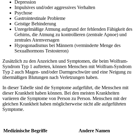
Depression
Impulsives und/oder aggressives Verhalten
Psychose
Gastrointestinale Probleme
Geistige Behinderung
Unregelmäßige Atmung aufgrund der fehlenden Fähigkeit des
Gehirns, die Atmung zu kontrollieren (zentrale Apnoe) und
zentrales Atemversagen
Hypogonadismus bei Männern (verminderte Menge des
Sexualhormons Testosteron)
Zusätzlich zu den Anzeichen und Symptomen, die beim Wolfram-
Syndrom Typ 1 auftreten, können Menschen mit Wolfram-Syndrom
Typ 2 auch Magen- und/oder Darmgeschwüre und eine Neigung zu
übermäßigen Blutungen nach Verletzungen haben.
In dieser Tabelle sind die Symptome aufgeführt, die Menschen mit
dieser Krankheit haben können. Bei den meisten Krankheiten
variieren die Symptome von Person zu Person. Menschen mit der
gleichen Krankheit haben möglicherweise nicht alle aufgeführten
Symptome.
Medizinische Begriffe
Andere Namen