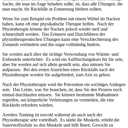
Sache, die man im Auge behalten sollte, ist, dass alle Übungen, die
man macht, für Rückfälle in Erinnerung bleiben sollten.
Wenn Sie zum Beispiel ein Problem mit einem Wirbel im Nacken
haben, kann oft eine physikalische Therapie helfen. Nach der
Physiotherapie könnte der Nacken jedoch wieder steif und
schmerzhaft werden. Das Erinnern und Durchführen der
physiotherapeutischen Übungen kann eine Verschlechterung des
Zustands verhindern und ihn sogar vollständig lindern.
Sie werden auch über die richtige Verwendung von Wärme- und
Eisbeuteln unterrichtet. Es wird ein Auffrischungskurs für Sie sein,
aber Sie werden auf sich allein gestellt sein, also müssen Sie
aufpassen. Bei den ersten Anzeichen eines Rückfalls nach der
Physiotherapie werden Sie aufgefordert, zum Arzt zu gehen.
Nach der Physiotherapie wird die Prävention ein wichtiges Anliegen
sein. Das Letzte, was Sie brauchen, ist, dass Sie den Prozess noch
einmal durchlaufen müssen. Sie können bestimmte Maßnahmen
ergreifen, um körperliche Verletzungen zu vermeiden, die eine
Rückkehr erfordern würden.
Aerobes Training ist sowohl während als auch nach der
Physiotherapie sehr vorteilhaft. Es stärkt die Muskeln, erhöht die
Sauerstoffzufuhr zu den Muskeln und hilft Ihnen, Gewicht zu