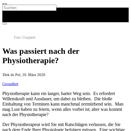
Foto: Unsplash
Was passiert nach der
Physiotherapie?
Dirk de Pol, 10. März 2020
Gesundheit
Physiotherapie kann ein langer, harter Weg sein. Es erfordert
Willenskraft und Ausdauer, um dabei zu bleiben. Die bloße
Einhaltung von Terminen kann manchmal zermürbend sein. Man
mag Lust haben zu feiern, wenn alles vorbei ist; aber was kommt
nach der Physiotherapie?
Der Physiotherapeut wird Sie mit Ratschlägen verlassen, die Sie
nach dem Ende Ihrer Physiologie befolgen müssen. Eine wichtige