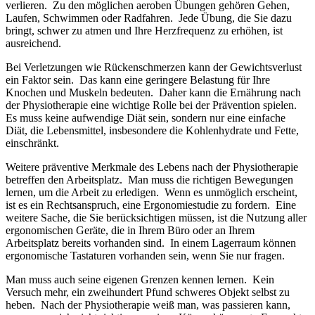
verlieren. Zu den möglichen aeroben Übungen gehören Gehen,
Laufen, Schwimmen oder Radfahren. Jede Übung, die Sie dazu
bringt, schwer zu atmen und Ihre Herzfrequenz zu erhöhen, ist
ausreichend.
Bei Verletzungen wie Rückenschmerzen kann der Gewichtsverlust
ein Faktor sein. Das kann eine geringere Belastung für Ihre
Knochen und Muskeln bedeuten. Daher kann die Ernährung nach
der Physiotherapie eine wichtige Rolle bei der Prävention spielen.
Es muss keine aufwendige Diät sein, sondern nur eine einfache
Diät, die Lebensmittel, insbesondere die Kohlenhydrate und Fette,
einschränkt.
Weitere präventive Merkmale des Lebens nach der Physiotherapie
betreffen den Arbeitsplatz. Man muss die richtigen Bewegungen
lernen, um die Arbeit zu erledigen. Wenn es unmöglich erscheint,
ist es ein Rechtsanspruch, eine Ergonomiestudie zu fordern. Eine
weitere Sache, die Sie berücksichtigen müssen, ist die Nutzung aller
ergonomischen Geräte, die in Ihrem Büro oder an Ihrem
Arbeitsplatz bereits vorhanden sind. In einem Lagerraum können
ergonomische Tastaturen vorhanden sein, wenn Sie nur fragen.
Man muss auch seine eigenen Grenzen kennen lernen. Kein
Versuch mehr, ein zweihundert Pfund schweres Objekt selbst zu
heben. Nach der Physiotherapie weiß man, was passieren kann,