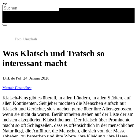
Foto: Unsplash
Was Klatsch und Tratsch so
interessant macht
Dirk de Pol, 24. Januar 2020
Mentale Gesundheit
Klatsch-Fans gibt es überall, in allen Ländern, in allen Städten, auf
allen Kontinenten. Seit jeher mochten die Menschen einfach nur
Klatsch und Gerüchte, sie sprachen gerne über ihre Altersgenossen,
wenn sie nicht da waren. Berühmtheiten stehen auf der Liste der am
meisten akzeptierten Klatschthemen. Der Klatsch über Prominente
macht so oft Schlagzeilen, dass es offensichtlich in der menschlichen
Natur liegt, die Anführer, die Menschen, die sich von der Masse
abheben, zu bemerken und ihre Worte, ihre Kleidung, ihre Haare