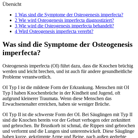
Übersicht
1 Was sind die Symptome der Osteogenesis imperfecta?
2 Wie wird Osteogenesis imperfecta diagnostiziert?
3 Wie wird die Osteogenesis imperfecta behandelt?
4 Wird Osteogenesis imperfecta vererbt?
Was sind die Symptome der Osteogenesis
imperfecta?
Osteogenesis imperfecta (OI) führt dazu, dass die Knochen brüchig
werden und leicht brechen, und ist auch für andere gesundheitliche
Probleme verantwortlich.
OI Typ I ist die mildeste Form der Erkrankung. Menschen mit OI
Typ I haben Knochenbrüche in der Kindheit und Jugend, oft
aufgrund kleinerer Traumata. Wenn diese Menschen das
Erwachsenenalter erreichen, haben sie weniger Brüche.
OI Typ II ist die schwerste Form der OI. Bei Säuglingen mit Typ II
sind die Knochen bereits vor der Geburt verbogen oder zerknittert
und gebrochen. Ihr Brustkorb ist schmal, die Rippen sind gebrochen
und verformt und die Lungen sind unterentwickelt. Diese Säuglinge
haben kurze, gekrümmte Arme und Beine, nach außen gedrehte