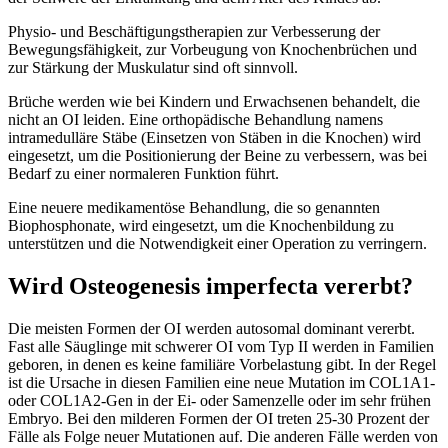
Physio- und Beschäftigungstherapien zur Verbesserung der
Bewegungsfähigkeit, zur Vorbeugung von Knochenbrüchen und
zur Stärkung der Muskulatur sind oft sinnvoll.
Brüche werden wie bei Kindern und Erwachsenen behandelt, die
nicht an OI leiden. Eine orthopädische Behandlung namens
intramedulläre Stäbe (Einsetzen von Stäben in die Knochen) wird
eingesetzt, um die Positionierung der Beine zu verbessern, was bei
Bedarf zu einer normaleren Funktion führt.
Eine neuere medikamentöse Behandlung, die so genannten
Biophosphonate, wird eingesetzt, um die Knochenbildung zu
unterstützen und die Notwendigkeit einer Operation zu verringern.
Wird Osteogenesis imperfecta vererbt?
Die meisten Formen der OI werden autosomal dominant vererbt.
Fast alle Säuglinge mit schwerer OI vom Typ II werden in Familien
geboren, in denen es keine familiäre Vorbelastung gibt. In der Regel
ist die Ursache in diesen Familien eine neue Mutation im COL1A1-
oder COL1A2-Gen in der Ei- oder Samenzelle oder im sehr frühen
Embryo. Bei den milderen Formen der OI treten 25-30 Prozent der
Fälle als Folge neuer Mutationen auf. Die anderen Fälle werden von