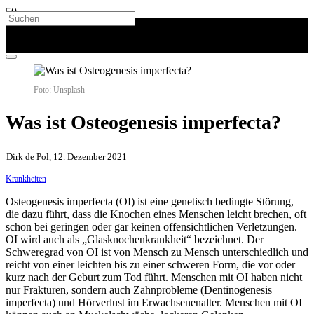
Foto: Unsplash
Was ist Osteogenesis imperfecta?
Dirk de Pol, 12. Dezember 2021
Krankheiten
Osteogenesis imperfecta (OI) ist eine genetisch bedingte Störung,
die dazu führt, dass die Knochen eines Menschen leicht brechen, oft
schon bei geringen oder gar keinen offensichtlichen Verletzungen.
OI wird auch als „Glasknochenkrankheit“ bezeichnet. Der
Schweregrad von OI ist von Mensch zu Mensch unterschiedlich und
reicht von einer leichten bis zu einer schweren Form, die vor oder
kurz nach der Geburt zum Tod führt. Menschen mit OI haben nicht
nur Frakturen, sondern auch Zahnprobleme (Dentinogenesis
imperfecta) und Hörverlust im Erwachsenenalter. Menschen mit OI