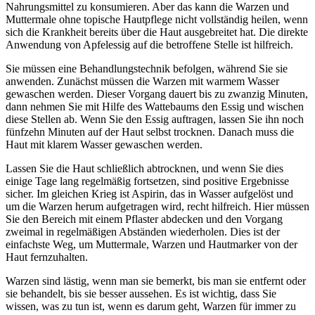
Nahrungsmittel zu konsumieren. Aber das kann die Warzen und
Muttermale ohne topische Hautpflege nicht vollständig heilen, wenn
sich die Krankheit bereits über die Haut ausgebreitet hat. Die direkte
Anwendung von Apfelessig auf die betroffene Stelle ist hilfreich.
Sie müssen eine Behandlungstechnik befolgen, während Sie sie
anwenden. Zunächst müssen die Warzen mit warmem Wasser
gewaschen werden. Dieser Vorgang dauert bis zu zwanzig Minuten,
dann nehmen Sie mit Hilfe des Wattebaums den Essig und wischen
diese Stellen ab. Wenn Sie den Essig auftragen, lassen Sie ihn noch
fünfzehn Minuten auf der Haut selbst trocknen. Danach muss die
Haut mit klarem Wasser gewaschen werden.
Lassen Sie die Haut schließlich abtrocknen, und wenn Sie dies
einige Tage lang regelmäßig fortsetzen, sind positive Ergebnisse
sicher. Im gleichen Krieg ist Aspirin, das in Wasser aufgelöst und
um die Warzen herum aufgetragen wird, recht hilfreich. Hier müssen
Sie den Bereich mit einem Pflaster abdecken und den Vorgang
zweimal in regelmäßigen Abständen wiederholen. Dies ist der
einfachste Weg, um Muttermale, Warzen und Hautmarker von der
Haut fernzuhalten.
Warzen sind lästig, wenn man sie bemerkt, bis man sie entfernt oder
sie behandelt, bis sie besser aussehen. Es ist wichtig, dass Sie
wissen, was zu tun ist, wenn es darum geht, Warzen für immer zu