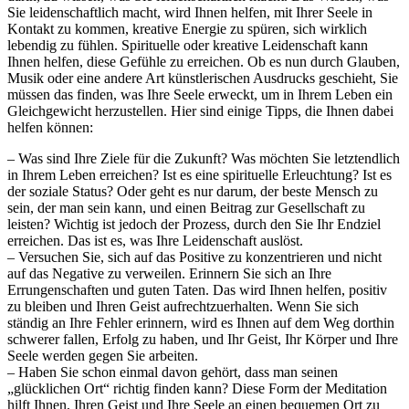
Sie leidenschaftlich macht, wird Ihnen helfen, mit Ihrer Seele in
Kontakt zu kommen, kreative Energie zu spüren, sich wirklich
lebendig zu fühlen. Spirituelle oder kreative Leidenschaft kann
Ihnen helfen, diese Gefühle zu erreichen. Ob es nun durch Glauben,
Musik oder eine andere Art künstlerischen Ausdrucks geschieht, Sie
müssen das finden, was Ihre Seele erweckt, um in Ihrem Leben ein
Gleichgewicht herzustellen. Hier sind einige Tipps, die Ihnen dabei
helfen können:
– Was sind Ihre Ziele für die Zukunft? Was möchten Sie letztendlich
in Ihrem Leben erreichen? Ist es eine spirituelle Erleuchtung? Ist es
der soziale Status? Oder geht es nur darum, der beste Mensch zu
sein, der man sein kann, und einen Beitrag zur Gesellschaft zu
leisten? Wichtig ist jedoch der Prozess, durch den Sie Ihr Endziel
erreichen. Das ist es, was Ihre Leidenschaft auslöst.
– Versuchen Sie, sich auf das Positive zu konzentrieren und nicht
auf das Negative zu verweilen. Erinnern Sie sich an Ihre
Errungenschaften und guten Taten. Das wird Ihnen helfen, positiv
zu bleiben und Ihren Geist aufrechtzuerhalten. Wenn Sie sich
ständig an Ihre Fehler erinnern, wird es Ihnen auf dem Weg dorthin
schwerer fallen, Erfolg zu haben, und Ihr Geist, Ihr Körper und Ihre
Seele werden gegen Sie arbeiten.
– Haben Sie schon einmal davon gehört, dass man seinen
„glücklichen Ort“ richtig finden kann? Diese Form der Meditation
hilft Ihnen, Ihren Geist und Ihre Seele an einen bequemen Ort zu