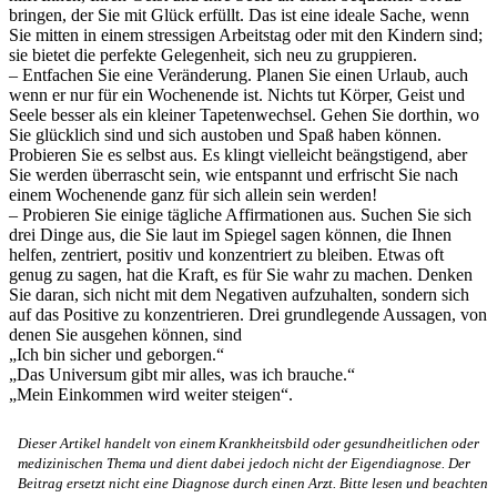
bringen, der Sie mit Glück erfüllt. Das ist eine ideale Sache, wenn
Sie mitten in einem stressigen Arbeitstag oder mit den Kindern sind;
sie bietet die perfekte Gelegenheit, sich neu zu gruppieren.
– Entfachen Sie eine Veränderung. Planen Sie einen Urlaub, auch
wenn er nur für ein Wochenende ist. Nichts tut Körper, Geist und
Seele besser als ein kleiner Tapetenwechsel. Gehen Sie dorthin, wo
Sie glücklich sind und sich austoben und Spaß haben können.
Probieren Sie es selbst aus. Es klingt vielleicht beängstigend, aber
Sie werden überrascht sein, wie entspannt und erfrischt Sie nach
einem Wochenende ganz für sich allein sein werden!
– Probieren Sie einige tägliche Affirmationen aus. Suchen Sie sich
drei Dinge aus, die Sie laut im Spiegel sagen können, die Ihnen
helfen, zentriert, positiv und konzentriert zu bleiben. Etwas oft
genug zu sagen, hat die Kraft, es für Sie wahr zu machen. Denken
Sie daran, sich nicht mit dem Negativen aufzuhalten, sondern sich
auf das Positive zu konzentrieren. Drei grundlegende Aussagen, von
denen Sie ausgehen können, sind
„Ich bin sicher und geborgen.“
„Das Universum gibt mir alles, was ich brauche.“
„Mein Einkommen wird weiter steigen“.
Dieser Artikel handelt von einem Krankheitsbild oder gesundheitlichen oder
medizinischen Thema und dient dabei jedoch nicht der Eigendiagnose. Der
Beitrag ersetzt nicht eine Diagnose durch einen Arzt. Bitte lesen und beachten