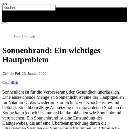
Foto: Unsplash
Sonnenbrand: Ein wichtiges
Hautproblem
Dirk de Pol, 23. Januar 2020
Gesundheit
Sonnenlicht ist für die Verbesserung der Gesundheit unerlässlich.
Eine ausreichende Menge an Sonnenlicht ist eine der Hauptquellen
für Vitamin D, das wiederum zum Schutz vor Knochenschwund
beiträgt. Eine übermäßige Aussetzung der ultravioletten Strahlen der
Sonne kann jedoch bestimmte Hautkrankheiten wie Sonnenbrand
verursachen. Ein Sonnenbrand ist eine Entzündung des
Hautgewebes, die auf eine Überbeanspruchung durch die
ultravioletten Strahlen der Sonne zurückzuführen ist. Chronische