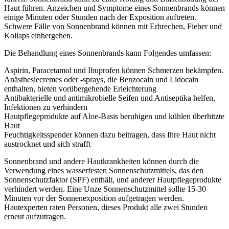
Haut führen. Anzeichen und Symptome eines Sonnenbrands können
einige Minuten oder Stunden nach der Exposition auftreten.
Schwere Fälle von Sonnenbrand können mit Erbrechen, Fieber und
Kollaps einhergehen.
Die Behandlung eines Sonnenbrands kann Folgendes umfassen:
Aspirin, Paracetamol und Ibuprofen können Schmerzen bekämpfen.
Anästhesiecremes oder -sprays, die Benzocain und Lidocain
enthalten, bieten vorübergehende Erleichterung
Antibakterielle und antimikrobielle Seifen und Antiseptika helfen,
Infektionen zu verhindern
Hautpflegeprodukte auf Aloe-Basis beruhigen und kühlen überhitzte
Haut
Feuchtigkeitsspender können dazu beitragen, dass Ihre Haut nicht
austrocknet und sich strafft
Sonnenbrand und andere Hautkrankheiten können durch die
Verwendung eines wasserfesten Sonnenschutzmittels, das den
Sonnenschutzfaktor (SPF) enthält, und anderer Hautpflegeprodukte
verhindert werden. Eine Unze Sonnenschutzmittel sollte 15-30
Minuten vor der Sonnenexposition aufgetragen werden.
Hautexperten raten Personen, dieses Produkt alle zwei Stunden
erneut aufzutragen.