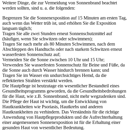
Weitere Dinge, die zur Vermeidung von Sonnenbrand beachtet
werden sollten, sind u. a. die folgenden:
Begrenzen Sie die Sonnenexposition auf 15 Minuten am ersten Tag,
auch wenn das Wetter trüb ist, und erhöhen Sie die Exposition
langsam täglich;
Tragen Sie alle zwei Stunden erneut Sonnenschutzmittel auf
(häufiger, wenn Sie schwitzen oder schwimmen);
Tragen Sie nach mehr als 80 Minuten Schwimmen, nach dem
Abschleppen des Handtuchs oder nach starkem Schwitzen erneut
wasserfesten Sonnenschutz auf;
Vermeiden Sie die Sonne zwischen 10 Uhr und 15 Uhr;
Verwenden Sie wasserfesten Sonnenschutz für Beine und Füße, da
die Sonne auch durch Wasser hindurch brennen kann; und
Tragen Sie im Wasser ein undurchsichtiges Hemd, da die
reflektierten Strahlen verstärkt werden.
Die Hautpflege ist heutzutage ein wesentlicher Bestandteil eines
Gesundheitsprogramms geworden, da die Gesundheitsbedrohungen
für die Haut, wie z.B. Sonnenbrand, nicht mehr wegzudenken sind.
Die Pflege der Haut ist wichtig, um die Entwicklung von
Hautkrankheiten wie Psoriasis, Hautkrebs und anderen
Hautkrankheiten zu verhindern. Das Verständnis für die richtige
Anwendung von Hautpflegeprodukten und die Aufrechterhaltung
einer angemessenen Sonnenexposition ist für die Erhaltung einer
gesunden Haut von wesentlicher Bedeutung.