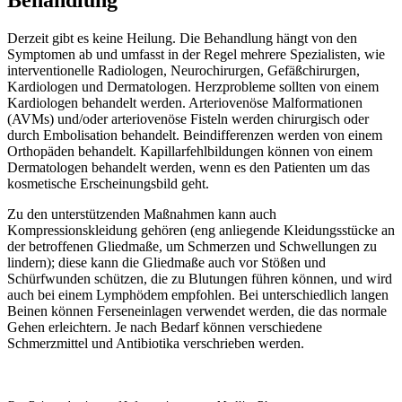
Behandlung
Derzeit gibt es keine Heilung. Die Behandlung hängt von den
Symptomen ab und umfasst in der Regel mehrere Spezialisten, wie
interventionelle Radiologen, Neurochirurgen, Gefäßchirurgen,
Kardiologen und Dermatologen. Herzprobleme sollten von einem
Kardiologen behandelt werden. Arteriovenöse Malformationen
(AVMs) und/oder arteriovenöse Fisteln werden chirurgisch oder
durch Embolisation behandelt. Beindifferenzen werden von einem
Orthopäden behandelt. Kapillarfehlbildungen können von einem
Dermatologen behandelt werden, wenn es den Patienten um das
kosmetische Erscheinungsbild geht.
Zu den unterstützenden Maßnahmen kann auch
Kompressionskleidung gehören (eng anliegende Kleidungsstücke an
der betroffenen Gliedmaße, um Schmerzen und Schwellungen zu
lindern); diese kann die Gliedmaße auch vor Stößen und
Schürfwunden schützen, die zu Blutungen führen können, und wird
auch bei einem Lymphödem empfohlen. Bei unterschiedlich langen
Beinen können Ferseneinlagen verwendet werden, die das normale
Gehen erleichtern. Je nach Bedarf können verschiedene
Schmerzmittel und Antibiotika verschrieben werden.