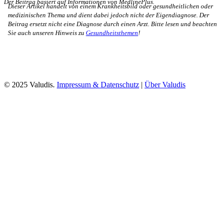
Der Beitrag basiert auf Informationen von MedlinePlus.
Dieser Artikel handelt von einem Krankheitsbild oder gesundheitlichen oder
medizinischen Thema und dient dabei jedoch nicht der Eigendiagnose. Der
Beitrag ersetzt nicht eine Diagnose durch einen Arzt. Bitte lesen und beachten
Sie auch unseren Hinweis zu
Gesundheitsthemen
!
© 2025 Valudis.
Impressum & Datenschutz
|
Über Valudis