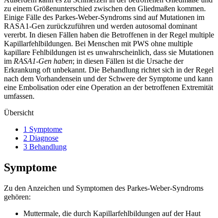
zu einem Größenunterschied zwischen den Gliedmaßen kommen.
Einige Fälle des Parkes-Weber-Syndroms sind auf Mutationen im
RASA1-Gen zurückzuführen und werden autosomal dominant
vererbt. In diesen Fällen haben die Betroffenen in der Regel multiple
Kapillarfehlbildungen. Bei Menschen mit PWS ohne multiple
kapillare Fehlbildungen ist es unwahrscheinlich, dass sie Mutationen
im
RASA1-Gen haben
; in diesen Fällen ist die Ursache der
Erkrankung oft unbekannt. Die Behandlung richtet sich in der Regel
nach dem Vorhandensein und der Schwere der Symptome und kann
eine Embolisation oder eine Operation an der betroffenen Extremität
umfassen.
Übersicht
1 Symptome
2 Diagnose
3 Behandlung
Symptome
Zu den Anzeichen und Symptomen des Parkes-Weber-Syndroms
gehören:
Muttermale, die durch Kapillarfehlbildungen auf der Haut