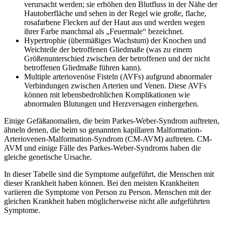
verursacht werden; sie erhöhen den Blutfluss in der Nähe der
Hautoberfläche und sehen in der Regel wie große, flache,
rosafarbene Flecken auf der Haut aus und werden wegen
ihrer Farbe manchmal als „Feuermale“ bezeichnet.
Hypertrophie (übermäßiges Wachstum) der Knochen und
Weichteile der betroffenen Gliedmaße (was zu einem
Größenunterschied zwischen der betroffenen und der nicht
betroffenen Gliedmaße führen kann).
Multiple arteriovenöse Fisteln (AVFs) aufgrund abnormaler
Verbindungen zwischen Arterien und Venen. Diese AVFs
können mit lebensbedrohlichen Komplikationen wie
abnormalen Blutungen und Herzversagen einhergehen.
Einige Gefäßanomalien, die beim Parkes-Weber-Syndrom auftreten,
ähneln denen, die beim so genannten kapillaren Malformation-
Arteriovenen-Malformation-Syndrom (CM-AVM) auftreten. CM-
AVM und einige Fälle des Parkes-Weber-Syndroms haben die
gleiche genetische Ursache.
In dieser Tabelle sind die Symptome aufgeführt, die Menschen mit
dieser Krankheit haben können. Bei den meisten Krankheiten
variieren die Symptome von Person zu Person. Menschen mit der
gleichen Krankheit haben möglicherweise nicht alle aufgeführten
Symptome.