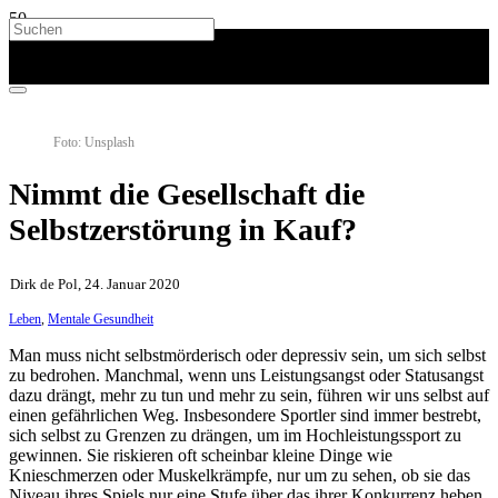
Foto: Unsplash
Nimmt die Gesellschaft die
Selbstzerstörung in Kauf?
Dirk de Pol, 24. Januar 2020
Leben
,
Mentale Gesundheit
Man muss nicht selbstmörderisch oder depressiv sein, um sich selbst
zu bedrohen. Manchmal, wenn uns Leistungsangst oder Statusangst
dazu drängt, mehr zu tun und mehr zu sein, führen wir uns selbst auf
einen gefährlichen Weg. Insbesondere Sportler sind immer bestrebt,
sich selbst zu Grenzen zu drängen, um im Hochleistungssport zu
gewinnen. Sie riskieren oft scheinbar kleine Dinge wie
Knieschmerzen oder Muskelkrämpfe, nur um zu sehen, ob sie das
Niveau ihres Spiels nur eine Stufe über das ihrer Konkurrenz heben