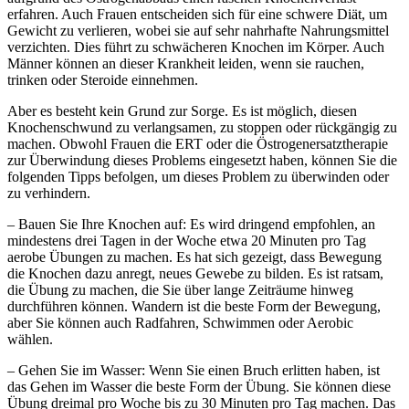
erfahren. Auch Frauen entscheiden sich für eine schwere Diät, um
Gewicht zu verlieren, wobei sie auf sehr nahrhafte Nahrungsmittel
verzichten. Dies führt zu schwächeren Knochen im Körper. Auch
Männer können an dieser Krankheit leiden, wenn sie rauchen,
trinken oder Steroide einnehmen.
Aber es besteht kein Grund zur Sorge. Es ist möglich, diesen
Knochenschwund zu verlangsamen, zu stoppen oder rückgängig zu
machen. Obwohl Frauen die ERT oder die Östrogenersatztherapie
zur Überwindung dieses Problems eingesetzt haben, können Sie die
folgenden Tipps befolgen, um dieses Problem zu überwinden oder
zu verhindern.
– Bauen Sie Ihre Knochen auf: Es wird dringend empfohlen, an
mindestens drei Tagen in der Woche etwa 20 Minuten pro Tag
aerobe Übungen zu machen. Es hat sich gezeigt, dass Bewegung
die Knochen dazu anregt, neues Gewebe zu bilden. Es ist ratsam,
die Übung zu machen, die Sie über lange Zeiträume hinweg
durchführen können. Wandern ist die beste Form der Bewegung,
aber Sie können auch Radfahren, Schwimmen oder Aerobic
wählen.
– Gehen Sie im Wasser: Wenn Sie einen Bruch erlitten haben, ist
das Gehen im Wasser die beste Form der Übung. Sie können diese
Übung dreimal pro Woche bis zu 30 Minuten pro Tag machen. Das