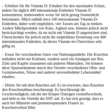
– Erhöhen Sie Ihr Vitamin D: Erhalten Sie den maximalen Schutz,
indem Sie täglich 400 internationale Einheiten Vitamin D
konsumieren, insbesondere wenn Sie nicht genug Sonnenlicht
bekommen. Milch enthält etwa 100 internationale Vitamin-D-
Einheiten, daher wird empfohlen, vier Tassen am Tag zu trinken.
Andere Milchprodukte wie Käse, Joghurt usw. können jedoch nicht
berücksichtigt werden, da sie nicht mit Vitamin D angereichert sind.
Überschreiten Sie jedoch nicht die empfohlene Dosierung von 400
internationalen Einheiten, da dieses Vitamin im Überschuss sehr
giftig ist.
– Essen Sie verschiedene Arten von Nahrungsmitteln: Die Knochen
enthalten nicht nur Kalzium, sondern auch ein Amalgam aus Bor,
Zink und Kupfer zusammen mit anderen Mineralien. Sie können
diese Spurenelemente durch den Verzehr verschiedener Obst- und
Gemüsesorten, Nüsse und anderer unverarbeiteter Lebensmittel
erhalten.
– Hören Sie mit dem Rauchen auf: Es ist erwiesen, dass Rauchen
den Knochenabbau beschleunigt. Es beschleunigt die
Geschwindigkeit, mit der der Körper Östrogen verstoffwechselt,
und hebt so die Vorteile der ERT auf. Es hat sich gezeigt, dass es
auch bei Männern und postmenopausalen Frauen zu
Knochenverlust führt.