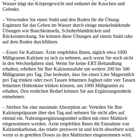
Wasser trägt das Körpergewicht und entlastet die Knochen und
Gelenke.
– Verwenden Sie einen Stuhl und den Boden für die Übung:
Ergänzen Sie das Gehen im Wasser durch einige muskelstärkende
Übungen wie Bauchkräuseln, Schulterblattdrücken und
Rückenstreckung. Sie können diese Übungen auf einem Stuhl oder
auf dem Boden durchführen.
– Essen Sie Kalzium: Ärzte empfehlen Ihnen, täglich etwa 1000
Milligramm Kalzium zu sich zu nehmen, auch wenn Sie noch nicht
in den Wechseljahren sind. Wenn Sie keine ERT-Behandlung
erhalten, erhöhen Sie Ihre Kalziumzufuhr um weitere 200 bis 500
Milligramm pro Tag. Das bedeutet, dass Sie einen Liter Magermilch
pro Tag trinken oder zwei Tassen fettarmen Joghurt oder vier Tassen
fettarmen Hüttenkäse trinken können, um 1000 Milligramm zu
erhalten. Den restlichen Bedarf können Sie aus Ergänzungsmitteln
entnehmen.
– Streben Sie eine maximale Absorption an: Verteilen Sie Ihre
Kalziumpräparate über den Tag und nehmen Sie nicht alles auf
einmal ein. Nahrungsergänzungsmittel sollten mit einer Mahlzeit
eingenommen werden. Ärzte empfehlen Ihnen die Einnahme von
Kalziumkarbonat, das relativ preiswert ist und leicht absorbiert wird,
wenn es in geteilten Dosen zu den Mahlzeiten eingenommen wird.