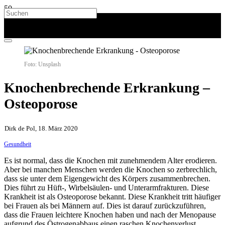
Foto: Unsplash
Knochenbrechende Erkrankung –
Osteoporose
Dirk de Pol, 18. März 2020
Gesundheit
Es ist normal, dass die Knochen mit zunehmendem Alter erodieren.
Aber bei manchen Menschen werden die Knochen so zerbrechlich,
dass sie unter dem Eigengewicht des Körpers zusammenbrechen.
Dies führt zu Hüft-, Wirbelsäulen- und Unterarmfrakturen. Diese
Krankheit ist als Osteoporose bekannt. Diese Krankheit tritt häufiger
bei Frauen als bei Männern auf. Dies ist darauf zurückzuführen,
dass die Frauen leichtere Knochen haben und nach der Menopause
aufgrund des Östrogenabbaus einen raschen Knochenverlust