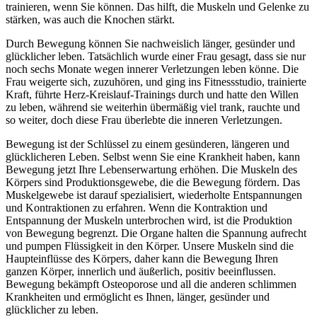
trainieren, wenn Sie können. Das hilft, die Muskeln und Gelenke zu
stärken, was auch die Knochen stärkt.
Durch Bewegung können Sie nachweislich länger, gesünder und
glücklicher leben. Tatsächlich wurde einer Frau gesagt, dass sie nur
noch sechs Monate wegen innerer Verletzungen leben könne. Die
Frau weigerte sich, zuzuhören, und ging ins Fitnessstudio, trainierte
Kraft, führte Herz-Kreislauf-Trainings durch und hatte den Willen
zu leben, während sie weiterhin übermäßig viel trank, rauchte und
so weiter, doch diese Frau überlebte die inneren Verletzungen.
Bewegung ist der Schlüssel zu einem gesünderen, längeren und
glücklicheren Leben. Selbst wenn Sie eine Krankheit haben, kann
Bewegung jetzt Ihre Lebenserwartung erhöhen. Die Muskeln des
Körpers sind Produktionsgewebe, die die Bewegung fördern. Das
Muskelgewebe ist darauf spezialisiert, wiederholte Entspannungen
und Kontraktionen zu erfahren. Wenn die Kontraktion und
Entspannung der Muskeln unterbrochen wird, ist die Produktion
von Bewegung begrenzt. Die Organe halten die Spannung aufrecht
und pumpen Flüssigkeit in den Körper. Unsere Muskeln sind die
Haupteinflüsse des Körpers, daher kann die Bewegung Ihren
ganzen Körper, innerlich und äußerlich, positiv beeinflussen.
Bewegung bekämpft Osteoporose und all die anderen schlimmen
Krankheiten und ermöglicht es Ihnen, länger, gesünder und
glücklicher zu leben.