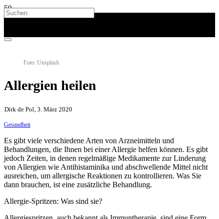
Foto: Unsplash
Allergien heilen
Dirk de Pol, 3. März 2020
Gesundheit
Es gibt viele verschiedene Arten von Arzneimitteln und
Behandlungen, die Ihnen bei einer Allergie helfen können. Es gibt
jedoch Zeiten, in denen regelmäßige Medikamente zur Linderung
von Allergien wie Antihistaminika und abschwellende Mittel nicht
ausreichen, um allergische Reaktionen zu kontrollieren. Was Sie
dann brauchen, ist eine zusätzliche Behandlung.
Allergie-Spritzen: Was sind sie?
Allergiespritzen, auch bekannt als Immuntherapie, sind eine Form