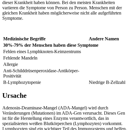
dieser Krankheit haben können. Bei den meisten Krankheiten
variieren die Symptome von Person zu Person. Menschen mit der
gleichen Krankheit haben möglicherweise nicht alle aufgeführten
Symptome.
Medizinische Begriffe
Andere Namen
30%-79% der Menschen haben diese Symptome
Fehlen eines Lymphknoten-Keimzentrums
Fehlende Mandeln
Allergie
Anti-Schilddrüsenperoxidase-Antikörper-
Positivität
B-Lymphozytopenie
Niedrige B-Zellzahl
Ursache
Adenosin-Deaminase-Mangel (ADA-Mangel) wird durch
Veränderungen (Mutationen) im ADA-Gen verursacht. Dieses Gen
ist für die Herstellung eines Enzyms verantwortlich, das in
spezialisierten weißen Blutkörperchen (Lymphozyten) vorkommt.
Lymphozyten sind ein wichtiger Teil des Immunsystems und helfen,