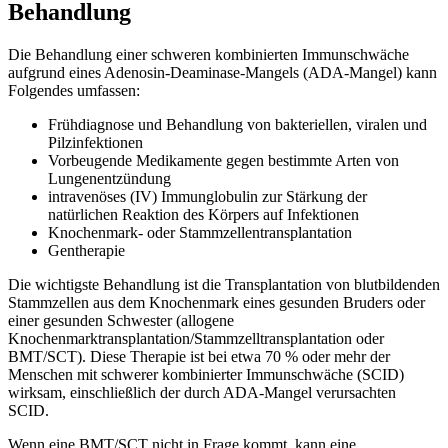
Behandlung
Die Behandlung einer schweren kombinierten Immunschwäche
aufgrund eines Adenosin-Deaminase-Mangels (ADA-Mangel) kann
Folgendes umfassen:
Frühdiagnose und Behandlung von bakteriellen, viralen und
Pilzinfektionen
Vorbeugende Medikamente gegen bestimmte Arten von
Lungenentzündung
intravenöses (IV) Immunglobulin zur Stärkung der
natürlichen Reaktion des Körpers auf Infektionen
Knochenmark- oder Stammzellentransplantation
Gentherapie
Die wichtigste Behandlung ist die Transplantation von blutbildenden
Stammzellen aus dem Knochenmark eines gesunden Bruders oder
einer gesunden Schwester (allogene
Knochenmarktransplantation/Stammzelltransplantation oder
BMT/SCT). Diese Therapie ist bei etwa 70 % oder mehr der
Menschen mit schwerer kombinierter Immunschwäche (SCID)
wirksam, einschließlich der durch ADA-Mangel verursachten
SCID.
Wenn eine BMT/SCT nicht in Frage kommt, kann eine