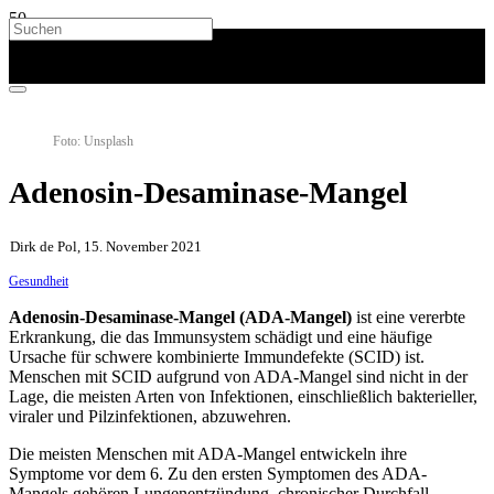
Foto: Unsplash
Adenosin-Desaminase-Mangel
Dirk de Pol, 15. November 2021
Gesundheit
Adenosin-Desaminase-Mangel (ADA-Mangel)
ist eine vererbte
Erkrankung, die das Immunsystem schädigt und eine häufige
Ursache für schwere kombinierte Immundefekte (SCID) ist.
Menschen mit SCID aufgrund von ADA-Mangel sind nicht in der
Lage, die meisten Arten von Infektionen, einschließlich bakterieller,
viraler und Pilzinfektionen, abzuwehren.
Die meisten Menschen mit ADA-Mangel entwickeln ihre
Symptome vor dem 6. Zu den ersten Symptomen des ADA-
Mangels gehören Lungenentzündung, chronischer Durchfall,