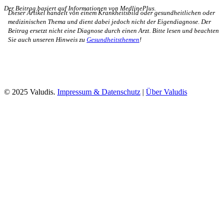
Der Beitrag basiert auf Informationen von MedlinePlus.
Dieser Artikel handelt von einem Krankheitsbild oder gesundheitlichen oder
medizinischen Thema und dient dabei jedoch nicht der Eigendiagnose. Der
Beitrag ersetzt nicht eine Diagnose durch einen Arzt. Bitte lesen und beachten
Sie auch unseren Hinweis zu
Gesundheitsthemen
!
© 2025 Valudis.
Impressum & Datenschutz
|
Über Valudis