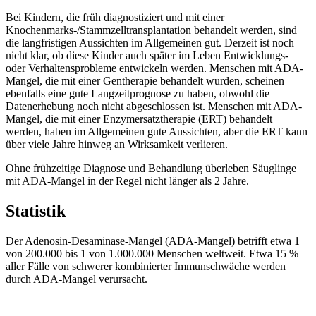
Bei Kindern, die früh diagnostiziert und mit einer
Knochenmarks-/Stammzelltransplantation behandelt werden, sind
die langfristigen Aussichten im Allgemeinen gut. Derzeit ist noch
nicht klar, ob diese Kinder auch später im Leben Entwicklungs-
oder Verhaltensprobleme entwickeln werden. Menschen mit ADA-
Mangel, die mit einer Gentherapie behandelt wurden, scheinen
ebenfalls eine gute Langzeitprognose zu haben, obwohl die
Datenerhebung noch nicht abgeschlossen ist. Menschen mit ADA-
Mangel, die mit einer Enzymersatztherapie (ERT) behandelt
werden, haben im Allgemeinen gute Aussichten, aber die ERT kann
über viele Jahre hinweg an Wirksamkeit verlieren.
Ohne frühzeitige Diagnose und Behandlung überleben Säuglinge
mit ADA-Mangel in der Regel nicht länger als 2 Jahre.
Statistik
Der Adenosin-Desaminase-Mangel (ADA-Mangel) betrifft etwa 1
von 200.000 bis 1 von 1.000.000 Menschen weltweit. Etwa 15 %
aller Fälle von schwerer kombinierter Immunschwäche werden
durch ADA-Mangel verursacht.