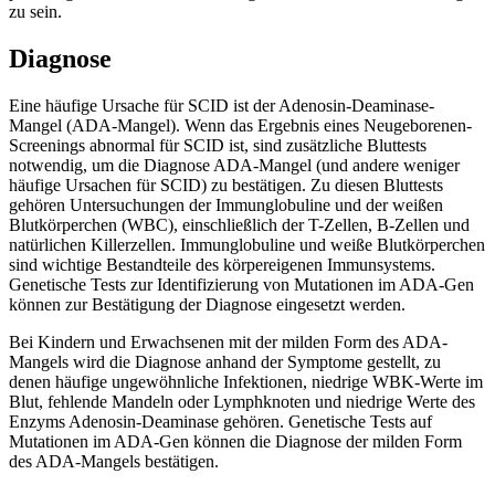
zu sein.
Diagnose
Eine häufige Ursache für SCID ist der Adenosin-Deaminase-
Mangel (ADA-Mangel). Wenn das Ergebnis eines Neugeborenen-
Screenings abnormal für SCID ist, sind zusätzliche Bluttests
notwendig, um die Diagnose ADA-Mangel (und andere weniger
häufige Ursachen für SCID) zu bestätigen. Zu diesen Bluttests
gehören Untersuchungen der Immunglobuline und der weißen
Blutkörperchen (WBC), einschließlich der T-Zellen, B-Zellen und
natürlichen Killerzellen. Immunglobuline und weiße Blutkörperchen
sind wichtige Bestandteile des körpereigenen Immunsystems.
Genetische Tests zur Identifizierung von Mutationen im ADA-Gen
können zur Bestätigung der Diagnose eingesetzt werden.
Bei Kindern und Erwachsenen mit der milden Form des ADA-
Mangels wird die Diagnose anhand der Symptome gestellt, zu
denen häufige ungewöhnliche Infektionen, niedrige WBK-Werte im
Blut, fehlende Mandeln oder Lymphknoten und niedrige Werte des
Enzyms Adenosin-Deaminase gehören. Genetische Tests auf
Mutationen im ADA-Gen können die Diagnose der milden Form
des ADA-Mangels bestätigen.