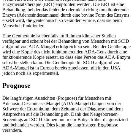
Enzymersatztherapie (ERT) empfohlen werden. Die ERT ist eine
Behandlung, bei der das fehlende oder nicht richtig funktionierende
Enzym (Adenosindesaminase) durch eine bovine Form des Enzyms
ersetzt wird, die gentechnisch so verändert wurde, dass sie beim
Menschen funktioniert.
Eine Gentherapie ist ebenfalls im Rahmen klinischer Studien
verfügbar und scheint bei der Behandlung von Menschen mit SCID
aufgrund von ADA-Mangel erfolgreich zu sein. Bei der Gentherapie
wird eine Kopie des nicht funktionierenden ADA-Gens durch eine
funktionierende Kopie ersetzt, so dass eine Person das ADA-Enzym
selbst herstellen kann. Die Gentherapie für SCID aufgrund von
ADA-Mangel ist in Europa bereits zugelassen, gilt in den USA
jedoch noch als experimentell.
Prognose
Die langfristigen Aussichten (Prognose) für Menschen mit
Adenosin-Desaminase-Mangel (ADA-Mangel) hängen von der
Schwere der Erkrankung, dem Zeitpunkt der Diagnose und dem
Ansprechen auf die Behandlung ab. Dank des Neugeborenen-
Screenings auf SCID können nun mehr Babys früher diagnostiziert
und behandelt werden. Dies kann die langfristigen Ergebnisse
verändern.