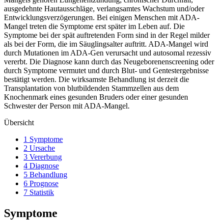
ausgedehnte Hautausschläge, verlangsamtes Wachstum und/oder
Entwicklungsverzögerungen. Bei einigen Menschen mit ADA-
Mangel treten die Symptome erst später im Leben auf. Die
Symptome bei der spät auftretenden Form sind in der Regel milder
als bei der Form, die im Säuglingsalter auftritt. ADA-Mangel wird
durch Mutationen im ADA-Gen verursacht und autosomal rezessiv
vererbt. Die Diagnose kann durch das Neugeborenenscreening oder
durch Symptome vermutet und durch Blut- und Gentestergebnisse
bestätigt werden. Die wirksamste Behandlung ist derzeit die
Transplantation von blutbildenden Stammzellen aus dem
Knochenmark eines gesunden Bruders oder einer gesunden
Schwester der Person mit ADA-Mangel.
Übersicht
1 Symptome
2 Ursache
3 Vererbung
4 Diagnose
5 Behandlung
6 Prognose
7 Statistik
Symptome