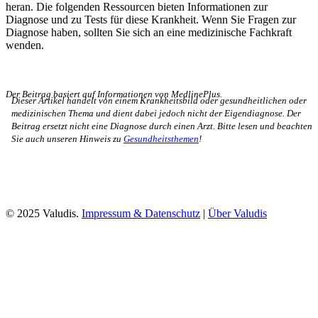
heran. Die folgenden Ressourcen bieten Informationen zur
Diagnose und zu Tests für diese Krankheit. Wenn Sie Fragen zur
Diagnose haben, sollten Sie sich an eine medizinische Fachkraft
wenden.
Der Beitrag basiert auf Informationen von MedlinePlus.
Dieser Artikel handelt von einem Krankheitsbild oder gesundheitlichen oder
medizinischen Thema und dient dabei jedoch nicht der Eigendiagnose. Der
Beitrag ersetzt nicht eine Diagnose durch einen Arzt. Bitte lesen und beachten
Sie auch unseren Hinweis zu
Gesundheitsthemen
!
© 2025 Valudis.
Impressum & Datenschutz
|
Über Valudis